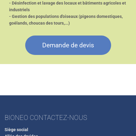
- Désinfection et lavage des locaux et bâtiments agricoles et
industriels
- Gestion des populations d'oiseaux (pigeons domestiques,
goélands, choucas des tours,...)
Demande de devis
BIONEO CONTACTEZ-NOUS
Siège social