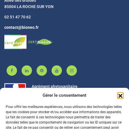
Allée des druides
85004 LA ROCHE SUR YON
02 51 47 70 62
contact@bioneo.fr
Agrément phytosanitaire
Gérer le consentement
BIONEO est agréé PL00053
Pour offrir les meilleures expériences, nous utilisons des technologies telles
que les cookies pour stocker et/ou accéder aux informations des appareils.
Le fait de consentir à ces technologies nous permettra de traiter des
données telles que le comportement de navigation ou les ID uniques sur ce
BIONEO est adhérent à PROSANE
site. Le fait de ne pas consentir ou de retirer son consentement peut avoir