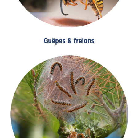
Guêpes & frelons