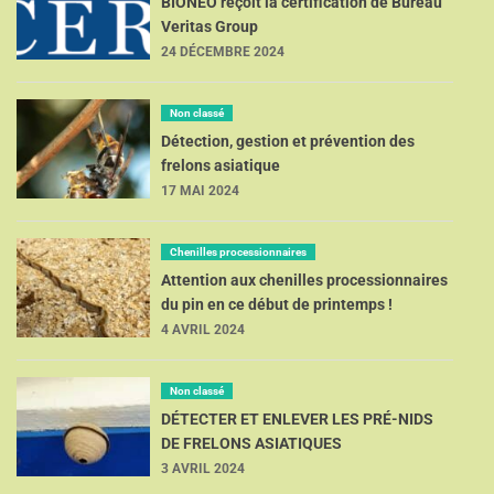
BIONEO reçoit la certification de Bureau
Veritas Group
24 DÉCEMBRE 2024
Non classé
Détection, gestion et prévention des
frelons asiatique
17 MAI 2024
Chenilles processionnaires
Attention aux chenilles processionnaires
du pin en ce début de printemps !
4 AVRIL 2024
Non classé
DÉTECTER ET ENLEVER LES PRÉ-NIDS
DE FRELONS ASIATIQUES
3 AVRIL 2024