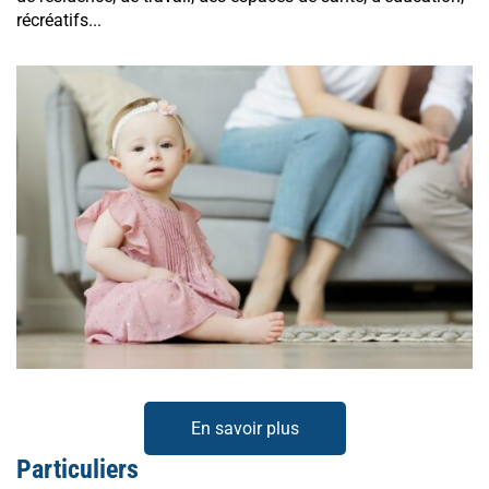
récréatifs...
En savoir plus
Particuliers