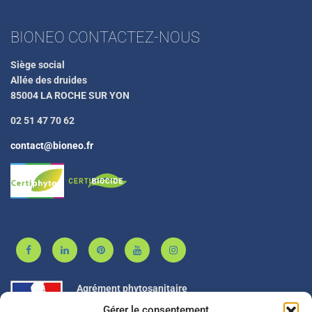
BIONEO CONTACTEZ-NOUS
Siège social
Allée des druides
85004 LA ROCHE SUR YON
02 51 47 70 62
contact@bioneo.fr
Agrément phytosanitaire
Gérer le consentement