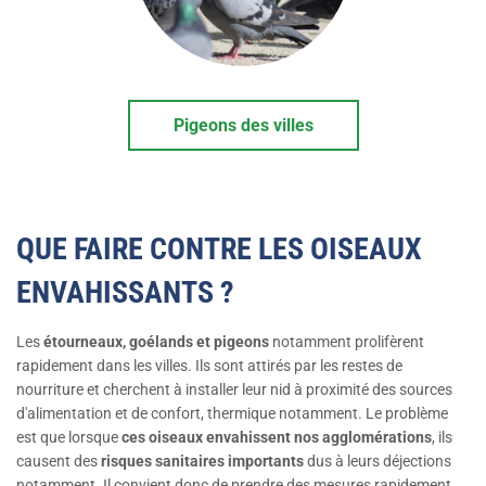
Pigeons des villes
QUE FAIRE CONTRE LES OISEAUX
ENVAHISSANTS ?
Les
étourneaux, goélands et pigeons
notamment prolifèrent
rapidement dans les villes. Ils sont attirés par les restes de
nourriture et cherchent à installer leur nid à proximité des sources
d'alimentation et de confort, thermique notamment. Le problème
est que lorsque
ces oiseaux envahissent nos agglomérations
, ils
causent des
risques sanitaires importants
dus à leurs déjections
notamment. Il convient donc de prendre des mesures rapidement