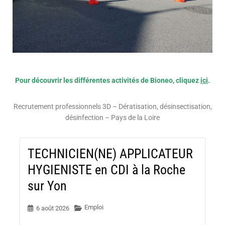
Pour découvrir les différentes activités de Bioneo, cliquez
ici
.
Recrutement professionnels 3D – Dératisation, désinsectisation,
désinfection – Pays de la Loire
TECHNICIEN(NE) APPLICATEUR
HYGIENISTE en CDI à la Roche
sur Yon
Emploi
6 août 2026