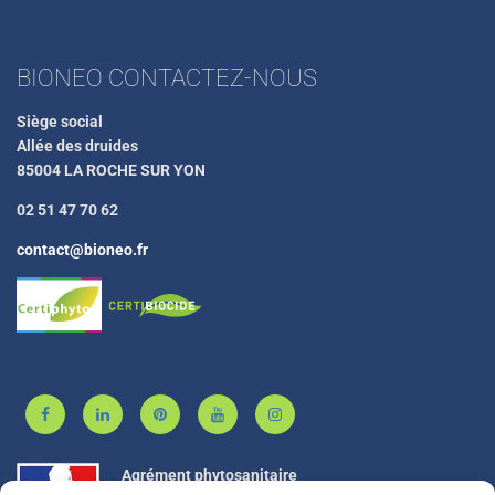
BIONEO CONTACTEZ-NOUS
Siège social
Allée des druides
85004 LA ROCHE SUR YON
02 51 47 70 62
contact@bioneo.fr
Agrément phytosanitaire