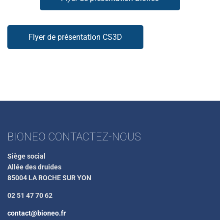
Flyer de présentation CS3D
BIONEO CONTACTEZ-NOUS
Siège social
Allée des druides
85004 LA ROCHE SUR YON
02 51 47 70 62
contact@bioneo.fr