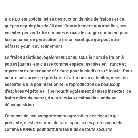
BIONEO est spécialisé en destruction de nids de frelons et de
guêpes depuis plus de 30 ans. Contrairement aux abeilles, ces
insectes peuvent être éliminés
en cas de danger
imminent pour
les humains, en particulier le frelon asiatique qui peut être
néfaste pour l'environnement
.
Le frelon asiatique, également connu sous le nom de frelon à
pattes jaunes, est classé comme espèce invasive en France et
représente une menace sérieuse pour la biodiversité locale
. Pour
nourrir ses larves, ce prédateur s'attaque aux abeilles, insectes
essentiels à la pollinisation et la reproduction de beaucoup
d'espèces végétales. Il se nourrit également dautres insectes, de
fruits mûrs, de nectar, d’eau sucrée et même de viande en
décomposition.
En raison de son comportement agressif et des risques qu'il
présente, il est essentiel de faire appel à des professionnels
comme BIONEO pour détruire les nids en toute sécurité.