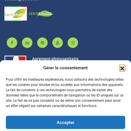
Agrément phytosanitaire
Gérer le consentement
Pour offrir les meilleures expériences, nous utilisons des technologies telles
BIONEO est agréé PL00053
que les cookies pour stocker et/ou accéder aux informations des appareils.
Le fait de consentir à ces technologies nous permettra de traiter des
données telles que le comportement de navigation ou les ID uniques sur ce
site. Le fait de ne pas consentir ou de retirer son consentement peut avoir
BIONEO est adhérent à PROSANE
un effet négatif sur certaines caractéristiques et fonctions.
Accepter