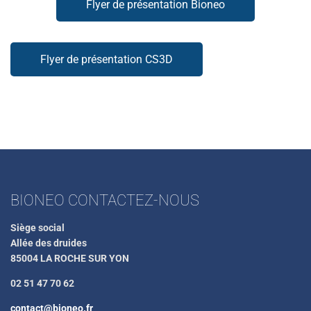
Flyer de présentation Bioneo
Flyer de présentation CS3D
BIONEO CONTACTEZ-NOUS
Siège social
Allée des druides
85004 LA ROCHE SUR YON
02 51 47 70 62
contact@bioneo.fr