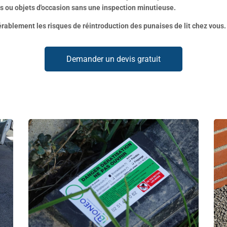
 ou objets d'occasion sans une inspection minutieuse.
rablement les risques de réintroduction des punaises de lit chez vous
Demander un devis gratuit