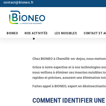
contact@bioneo.fr
BIONEO à Chemil
punaises de lit
BIONEO
NOS ACTIVITÉS
LES NUISIBLES
CONTACT ET A
Chez BIONEO à Chemillé-en-Anjou, nous mettons à 
Grâce à notre expertise et à nos technologies av
nous veillons à éliminer ces insectes nuisibles t
rapides et précises, assurent une élimination tot
Faites appel à BIONEO, expert en désinsectisatio
COMMENT IDENTIFIER UNE 