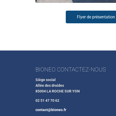
Flyer de présentation
BIONEO CONTACTEZ-NOUS
Siège social
Allée des druides
85004 LA ROCHE SUR YON
02 51 47 70 62
contact@bioneo.fr