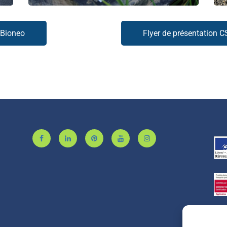
 Bioneo
Flyer de présentation 