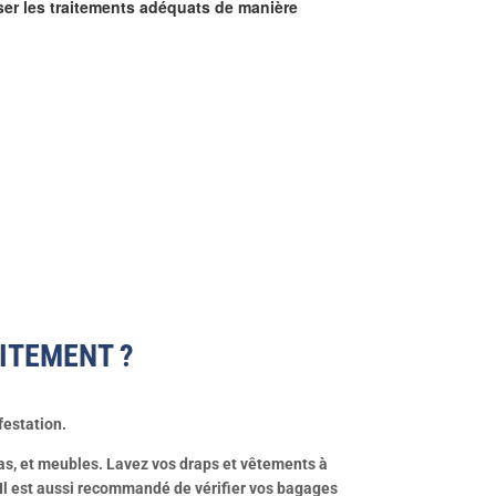
ser les traitements adéquats de manière
ITEMENT ?
festation.
las, et meubles. Lavez vos draps et vêtements à
 Il est aussi recommandé de vérifier vos bagages