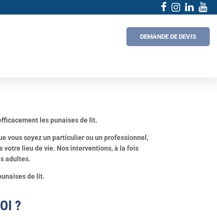
ur éliminer les
DEMANDE DE DEVIS
fficacement les punaises de lit.
e vous soyez un particulier ou un professionnel,
 votre lieu de vie.
Nos interventions, à la fois
es adultes.
unaises de lit.
OI ?