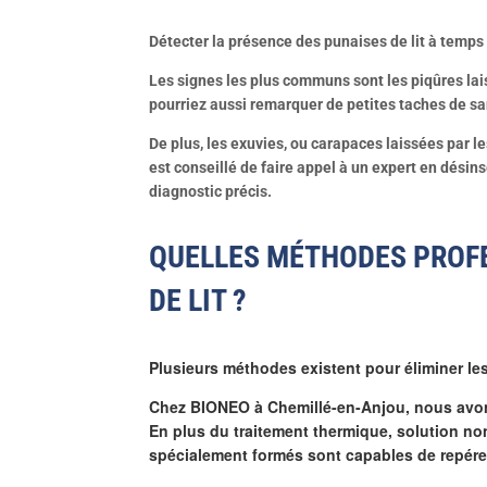
Détecter la présence des punaises de lit à temps
Les signes les plus communs sont les piqûres la
pourriez aussi remarquer de petites taches de san
De plus, les exuvies, ou carapaces laissées par l
est conseillé de faire appel à un expert en dési
diagnostic précis.
QUELLES MÉTHODES PROFE
DE LIT ?
Plusieurs méthodes existent pour éliminer le
Chez BIONEO à Chemillé-en-Anjou, nous avons
En plus du traitement thermique, solution non
spécialement formés sont capables de repérer