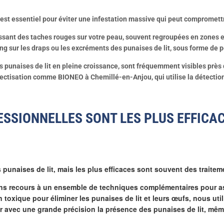
 est essentiel pour éviter une infestation massive qui peut compromett
issant des taches rouges sur votre peau, souvent regroupées en zones
g sur les draps ou les excréments des punaises de lit, sous forme de po
es punaises de lit en pleine croissance, sont fréquemment visibles près
nsectisation comme BIONEO à Chemillé-en-Anjou, qui utilise la détectio
SSIONNELLES SONT LES PLUS EFFICA
s punaises de lit, mais les plus efficaces sont souvent des trait
 recours à un ensemble de techniques complémentaires pour assur
 toxique pour éliminer les punaises de lit et leurs œufs, nous uti
 avec une grande précision la présence des punaises de lit, mêm