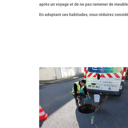
après un voyage et de ne pas ramener de meubles
En adoptant ces habitudes, vous réduirez considé