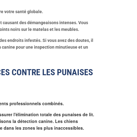
re votre santé globale.
 et causant des démangeaisons intenses. Vous
ints noirs sur le matelas et les meubles.
 des endroits infestés.
Si vous avez des doutes, il
n canine pour une inspection minutieuse et un
CES CONTRE LES PUNAISES
ements professionnels combinés.
er l'élimination totale des punaises de lit.
lisons la détection canine. Les chiens
e dans les zones les plus inaccessibles.