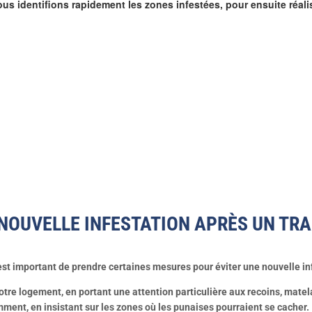
us identifions rapidement les zones infestées, pour ensuite réali
OUVELLE INFESTATION APRÈS UN TRA
l est important de prendre certaines mesures pour éviter une nouvelle in
votre logement, en portant une attention particulière aux recoins, mate
ment, en insistant sur les zones où les punaises pourraient se cacher.