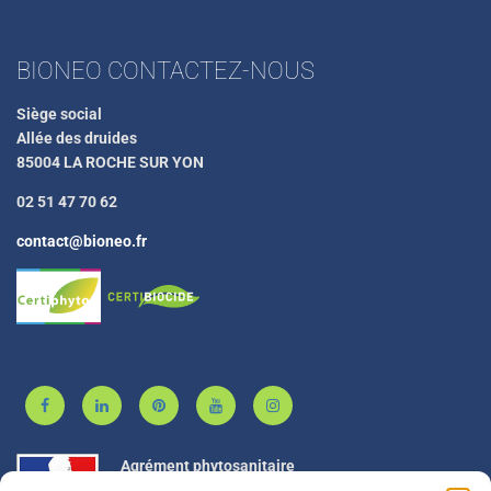
BIONEO CONTACTEZ-NOUS
Siège social
Allée des druides
85004 LA ROCHE SUR YON
02 51 47 70 62
contact@bioneo.fr
Agrément phytosanitaire